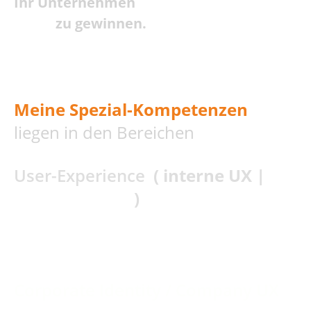
Ihr Unternehmen
zu gewinnen.
Meine Spezial-Kompetenzen
liegen in den Bereichen
User-Experience
( interne UX |
UX-Marketing
)
Designthinking
Corporate Identity
/ Company UX