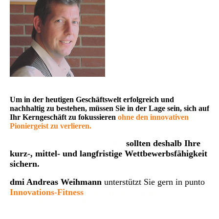
Um in der heutigen Geschäftswelt erfolgreich und
nachhaltig zu bestehen, müssen Sie in der Lage sein, sich auf
Ihr Kerngeschäft zu fokussieren
ohne den innovativen
Pioniergeist zu verlieren.
Innovations-Fitness und -wille
sollten deshalb Ihre
kurz-, mittel- und langfristige Wettbewerbsfähigkeit
sichern
.
dmi Andreas Weihmann
unterstützt Sie gern in punto
Innovations-
Fitness
für eine tragfähige
Unternehmens-Resilienz.