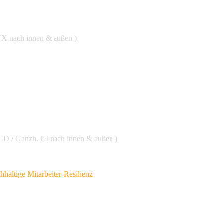
 UX
nach innen & außen )
 CD / Ganzh. CI
nach innen & außen )
hhaltige Mitarbeiter-Resilienz