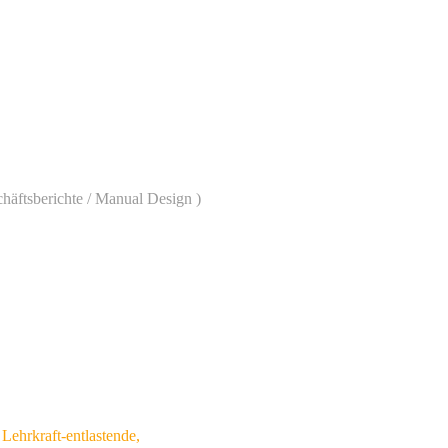
chäftsberichte / Manual Design )
ehrkraft-entlastende,